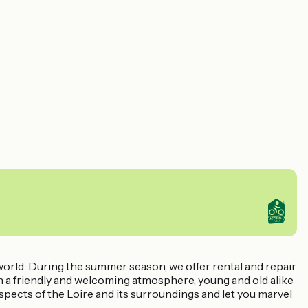
e world. During the summer season, we offer rental and repair
In a friendly and welcoming atmosphere, young and old alike
 aspects of the Loire and its surroundings and let you marvel