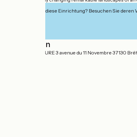
Interessiert Sie diese Einrichtung? Besuchen Sie deren
Localisation
LOIRE VELO NATURE 3 avenue du 11 Novembre 37130 Br