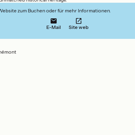
 Website zum Buchen oder für mehr Informationen.
E-Mail
Site web
éhémont