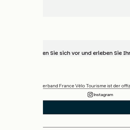
Wählen, bereiten Sie sich vor und erleben Sie 
Wer sind wir?
Der nationale Verband France Vélo Tourisme ist der offiz
Instagram