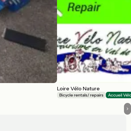
Loire Vélo Nature
Bicycle rentals/ repairs
Accueil Vél