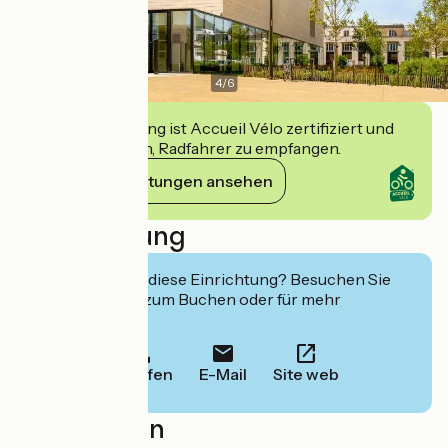
4
/
6
Diese Einrichtung ist Accueil Vélo zertifiziert und
verpflichtet sich, Radfahrer zu empfangen.
Ihre Verpflichtungen ansehen
Beschreibung
Interessiert Sie diese Einrichtung? Besuchen Sie
deren Website zum Buchen oder für mehr
Informationen.
Anrufen
E-Mail
Site web
Localisation