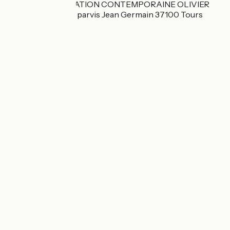
CENTRE DE CREATION CONTEMPORAINE OLIVIER
DEBRE CCC OD 1 parvis Jean Germain 37100 Tours