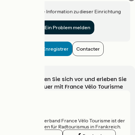
Haben Sie eine Information zu dieser Einrichtung
für uns?
Ein Problem melden
Enregistrer
Contacter
Wählen, bereiten Sie sich vor und erleben Sie
Ihr Radabenteuer mit France Vélo Tourisme
Wer sind wir?
Der nationale Verband France Vélo Tourisme ist der
offizielle Leitfaden für Radtourismus in Frankreich.