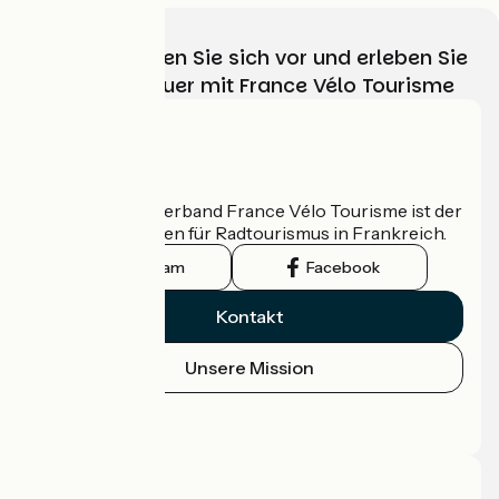
Wählen, bereiten Sie sich vor und erleben Sie
Ihr Radabenteuer mit France Vélo Tourisme
Wer sind wir?
Der nationale Verband France Vélo Tourisme ist der
offizielle Leitfaden für Radtourismus in Frankreich.
Instagram
Facebook
Kontakt
Unsere Mission
Pressebereich
Profi-Bereich