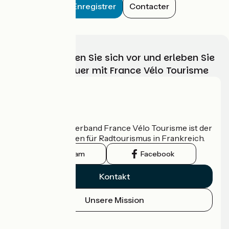
Enregistrer
Contacter
Wählen, bereiten Sie sich vor und erleben Sie
Ihr Radabenteuer mit France Vélo Tourisme
Wer sind wir?
Der nationale Verband France Vélo Tourisme ist der
offizielle Leitfaden für Radtourismus in Frankreich.
Instagram
Facebook
Kontakt
Unsere Mission
Pressebereich
Profi-Bereich