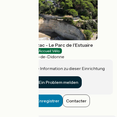
Domaine de Suzac - Le Parc de l'Estuaire
Natural heritage
Accueil Vélo
Saint-Georges-de-Didonne
Haben Sie eine Information zu dieser Einrichtung
für uns?
Ein Problem melden
Enregistrer
Contacter