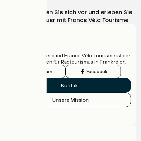
Wählen, bereiten Sie sich vor und erleben Sie
Ihr Radabenteuer mit France Vélo Tourisme
Wer sind wir?
Der nationale Verband France Vélo Tourisme ist der
offizielle Leitfaden für Radtourismus in Frankreich.
Instagram
Facebook
Kontakt
Unsere Mission
Pressebereich
Profi-Bereich