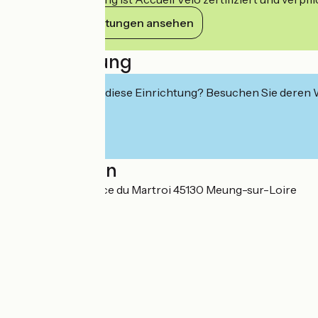
Ihre Verpflichtungen ansehen
Beschreibung
Interessiert Sie diese Einrichtung? Besuchen Sie deren
Localisation
SCI G.L.C.M 16 place du Martroi 45130 Meung-sur-Loire