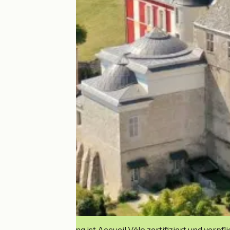
Diese Einrichtung ist Accueil Vélo zertifiziert und verpfl