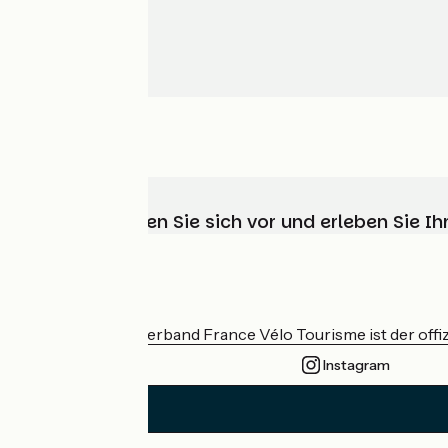
Wählen, bereiten Sie sich vor und erleben Sie 
Wer sind wir?
Der nationale Verband France Vélo Tourisme ist der offiz
Instagram