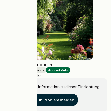
Les Jardins de Roquelin
Museums & attractions
Accueil Vélo
Meung-sur-Loire
Haben Sie eine Information zu dieser Einrichtung
für uns?
Ein Problem melden