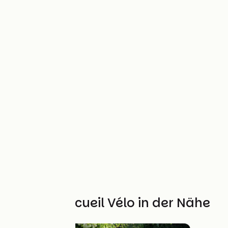
Weitere Accueil Vélo in der Nähe