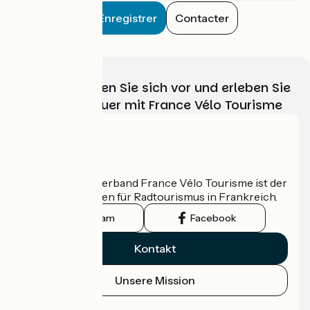
Enregistrer
Contacter
Wählen, bereiten Sie sich vor und erleben Sie
Ihr Radabenteuer mit France Vélo Tourisme
Wer sind wir?
Der nationale Verband France Vélo Tourisme ist der
offizielle Leitfaden für Radtourismus in Frankreich.
Instagram
Facebook
Kontakt
Unsere Mission
Pressebereich