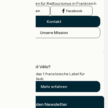
offizielle Leitfaden für Radtourismus in Frankreich.
Instagram
Facebook
Kontakt
Unsere Mission
Pressebereich
Profi-Bereich
Was ist Accueil Vélo?
Accueil Vélo ist das 1. französische Label für
Radfahrer im Urlaub.
Mehr erfahren
Ich abonniere den Newsletter