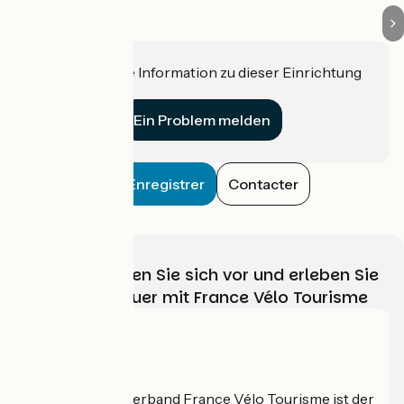
Haben Sie eine Information zu dieser Einrichtung
für uns?
Ein Problem melden
Enregistrer
Contacter
Wählen, bereiten Sie sich vor und erleben Sie
Ihr Radabenteuer mit France Vélo Tourisme
Wer sind wir?
Der nationale Verband France Vélo Tourisme ist der