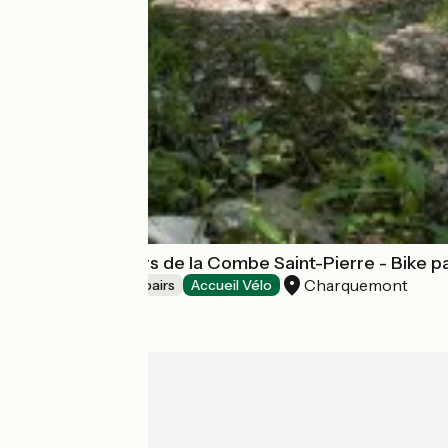
Station de Loisirs de la Combe Saint-Pierre - Bike p
Charquemont
Bicycle rentals/ repairs
Accueil Vélo