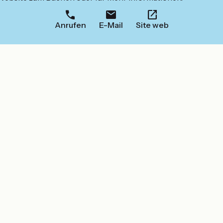
Anrufen
E-Mail
Site web