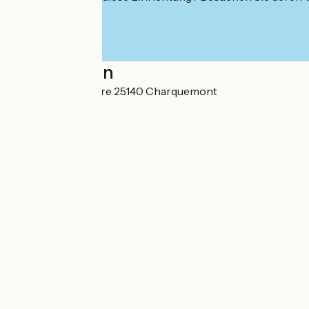
Localisation
Combe Saint Pierre 25140 Charquemont