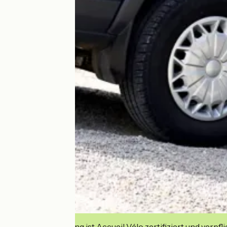
Diese Einrichtung ist Accueil Vélo zertifiziert und verpfl