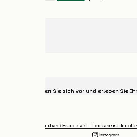
Wählen, bereiten Sie sich vor und erleben Sie 
Wer sind wir?
Der nationale Verband France Vélo Tourisme ist der offiz
Instagram