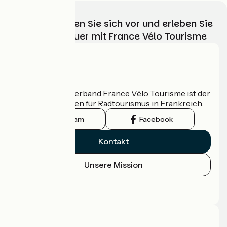
Wählen, bereiten Sie sich vor und erleben Sie
Ihr Radabenteuer mit France Vélo Tourisme
Wer sind wir?
Der nationale Verband France Vélo Tourisme ist der
offizielle Leitfaden für Radtourismus in Frankreich.
Instagram
Facebook
Kontakt
Unsere Mission
Pressebereich
Profi-Bereich