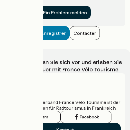
für uns?
Ein Problem melden
Enregistrer
Contacter
Wählen, bereiten Sie sich vor und erleben Sie
Ihr Radabenteuer mit France Vélo Tourisme
Wer sind wir?
Der nationale Verband France Vélo Tourisme ist der
offizielle Leitfaden für Radtourismus in Frankreich.
Instagram
Facebook
Kontakt