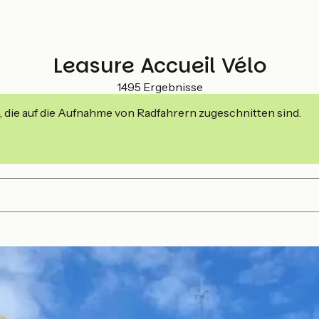
Leasure Accueil Vélo
1495 Ergebnisse
, die auf die Aufnahme von Radfahrern zugeschnitten sind.