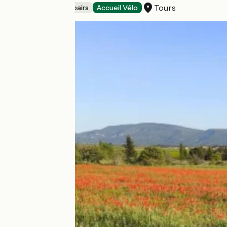
Tours
Bicycle rentals/ repairs
Accueil Vélo