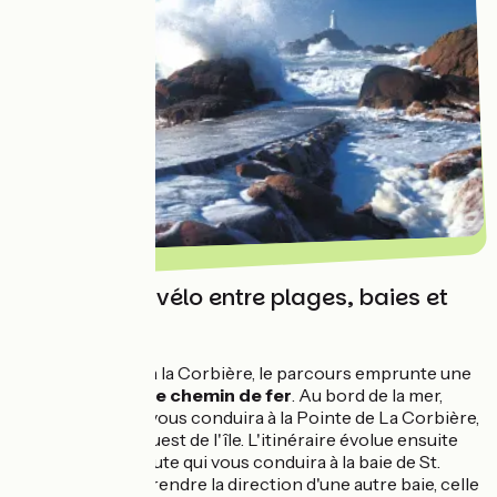
Un parcours vélo entre plages, baies et
falaises
De Saint-Helier à la Corbière, le parcours emprunte une
ancienne voie de chemin de fer
. Au bord de la mer,
cette voie verte vous conduira à la Pointe de La Corbière,
situé le plus à l'Ouest de l'île. L'itinéraire évolue ensuite
sur une petite route qui vous conduira à la baie de St.
Ouen, avant de prendre la direction d'une autre baie, celle