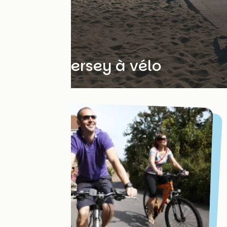
À la journée
L'île de Jersey à vélo