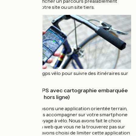
permettront d'afficher un parcours préalablement
téléchargé sur notre site ou un site tiers.
Les applications gps vélo pour suivre des itinéraires sur
son smartphone
Applications GPS avec cartographie embarquée
(avec un mode hors ligne)
Nous vous proposons une application orientée terrain,
conçue pour vous accompagner sur votre smartphone
pendant votre voyage à vélo. Nous avons fait le choix
d'une application web que vous ne la trouverez pas sur
les stores. Nous avons choisi de limiter cette application