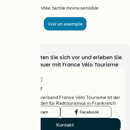
👎 :
étanchéité limitée, tactile moins sensible.
Voir un exemple
Wählen, bereiten Sie sich vor und erleben Sie
Ihr Radabenteuer mit France Vélo Tourisme
Wer sind wir?
Der nationale Verband France Vélo Tourisme ist der
offizielle Leitfaden für Radtourismus in Frankreich.
Instagram
Facebook
Kontakt