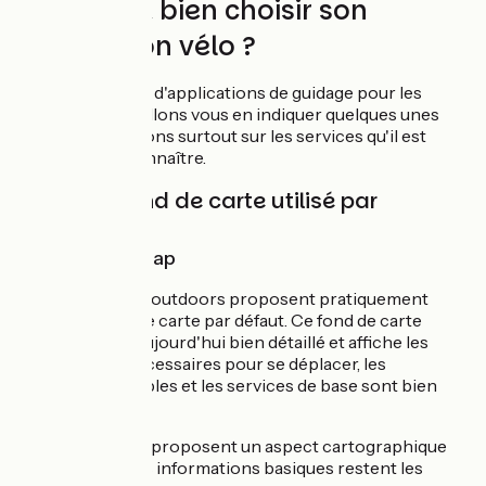
Comment bien choisir son
application vélo ?
Il existe pléthore d'applications de guidage pour les
cyclistes. Nous allons vous en indiquer quelques unes
mais nous insistons surtout sur les services qu'il est
important de connaître.
Vérifier le fond de carte utilisé par
l'application
Open Street Map
Les applications outdoors proposent pratiquement
toutes ce fond de carte par défaut. Ce fond de carte
contributif est aujourd'hui bien détaillé et affiche les
informations nécessaires pour se déplacer, les
itinéraires cyclables et les services de base sont bien
renseignés.
Certaines applis proposent un aspect cartographique
différent mais les informations basiques restent les