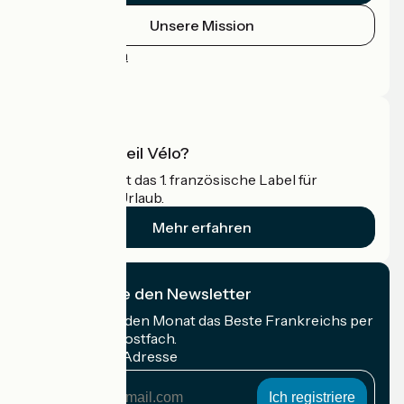
Unsere Mission
Pressebereich
Profi-Bereich
Was ist Accueil Vélo?
Accueil Vélo ist das 1. französische Label für
Radfahrer im Urlaub.
Mehr erfahren
Ich abonniere den Newsletter
Erhalten Sie jeden Monat das Beste Frankreichs per
Rad in Ihrem Postfach.
Meine E-Mail-Adresse
Meine