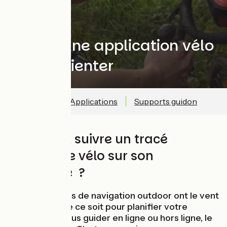
Utiliser une application vélo
pour s'orienter
Tracés .GPX
Applications
Supports guidon
Comment suivre un tracé
d'itinéraire vélo sur son
téléphone ?
Les applications de navigation outdoor ont le vent
en poupe ! Que ce soit pour planifier votre
itinéraire ou vous guider en ligne ou hors ligne, le