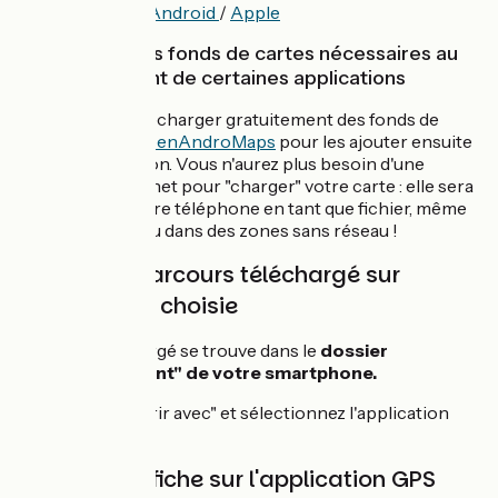
Komoot -
Android
/
Apple
Télécharger les fonds de cartes nécessaires au
fonctionnement de certaines applications
Vous pouvez télécharger gratuitement des fonds de
cartes depuis
OpenAndroMaps
pour les ajouter ensuite
à votre application. Vous n'aurez plus besoin d'une
connexion internet pour "charger" votre carte : elle sera
présente sur votre téléphone en tant que fichier, même
en mode avion ou dans des zones sans réseau !
Affichez le parcours téléchargé sur
l'application choisie
Le tracé téléchargé se trouve dans le
dossier
"Téléchargement" de votre smartphone.
Cliquez sur "Ouvrir avec" et sélectionnez l'application
dédiée.
Le tracé s'affiche sur l'application GPS