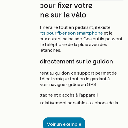
Supports pour fixer votre
smartphone sur le vélo
Pour suivre son itinéraire tout en pédalant, il existe
différents supports pour fixer son smartphone
et le
garder sous les yeux durant sa balade. Ces outils peuvent
parfois protéger le téléphone de la pluie avec des
housses ou étuis étanches.
Support fixé directement sur le guidon
Attaché directement au guidon, ce support permet de
fixer son appareil électronique tout en le gardant à
portée, pour pouvoir naviguer grâce au GPS.
👍 :
simplicité d'attache et d'accès à l'appareil.
👎 :
non étanche, relativement sensible aux chocs de la
route.
Voir un exemple