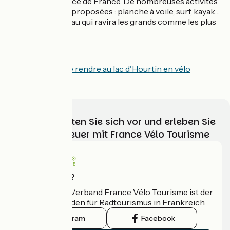
naturel d’eau douce de France. De nombreuses activités
nautiques y sont proposées : planche à voile, surf, kayak…
Une pause sur l’eau qui ravira les grands comme les plus
petits.
Voir comment se rendre au lac d'Hourtin en vélo
Wählen, bereiten Sie sich vor und erleben Sie
Ihr Radabenteuer mit France Vélo Tourisme
Wer sind wir?
Der nationale Verband France Vélo Tourisme ist der
offizielle Leitfaden für Radtourismus in Frankreich.
Instagram
Facebook