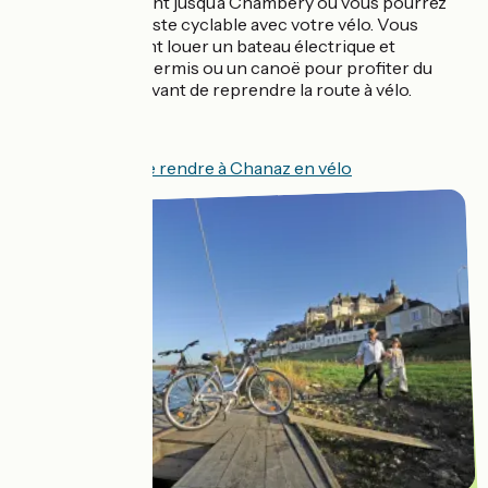
ils vous amèneront jusqu’à Chambéry où vous pourrez
récupérer une piste cyclable avec votre vélo. Vous
pouvez également louer un bateau électrique et
silencieux sans permis ou un canoë pour profiter du
canal en famille avant de reprendre la route à vélo.
Voir comment se rendre à Chanaz en vélo