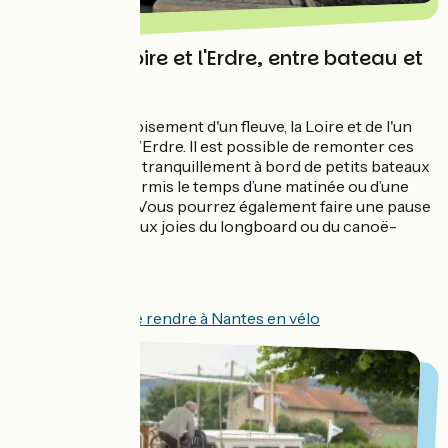
Nantes, la Loire et l'Erdre, entre bateau et
vélo
Nantes est au croisement d'un fleuve, la Loire et de l'un
de ses affluents, l’Erdre. Il est possible de remonter ces
deux cours d'eau tranquillement à bord de petits bateaux
à moteur sans permis le temps d’une matinée ou d’une
journée entière. Vous pourrez également faire une pause
et vous essayer aux joies du longboard ou du canoë-
kayak.
Voir comment se rendre à Nantes en vélo