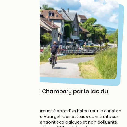
De Chanaz à Chambery par le lac du
Bourget
De Chanaz, embarquez à bord d’un bateau sur le canal en
direction du lac du Bourget. Ces bateaux construits sur
les modèles d’antan sont écologiques et non polluants,