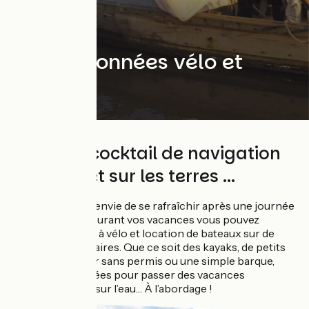
Les randonnées vélo et
bateau
Un subtil cocktail de navigation
sur l'eau et sur les terres ...
Qui n’a jamais eu envie de se rafraîchir après une journée
passée à vélo ? Durant vos vacances vous pouvez
conjuguer plaisir à vélo et location de bateaux sur de
nombreux itinéraires. Que ce soit des kayaks, de petits
bateaux à moteur sans permis ou une simple barque,
voici quelques idées pour passer des vacances
rafraichissantes sur l’eau… À l’abordage !