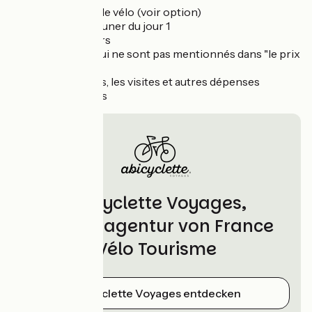
La location de vélo (voir option)
Le petit déjeuner du jour 1
Les déjeuners
Les dîners qui ne sont pas mentionnés dans "le prix
inclut"
Les boissons, les visites et autres dépenses
personnelles
Abicyclette Voyages,
Partneragentur von France
Vélo Tourisme
Abicyclette Voyages entdecken