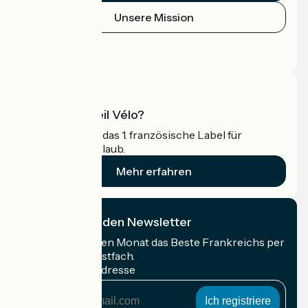
Unsere Mission
Pressebereich
Profi-Bereich
Was ist Accueil Vélo?
Accueil Vélo ist das 1. französische Label für
Radfahrer im Urlaub.
Mehr erfahren
Ich abonniere den Newsletter
Erhalten Sie jeden Monat das Beste Frankreichs per
Rad in Ihrem Postfach.
Meine E-Mail-Adresse
Meine