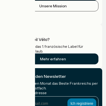
Unsere Mission
Pressebereich
Profi-Bereich
Was ist Accueil Vélo?
Accueil Vélo ist das 1. französische Label für
Radfahrer im Urlaub.
Mehr erfahren
Ich abonniere den Newsletter
Erhalten Sie jeden Monat das Beste Frankreichs per
Rad in Ihrem Postfach.
Meine E-Mail-Adresse
Meine