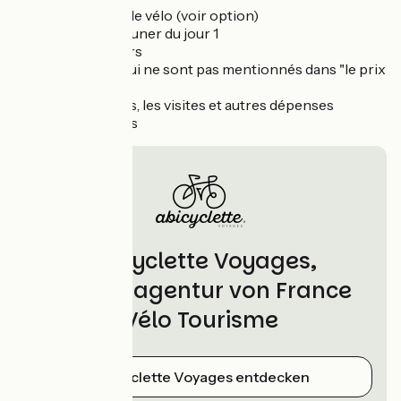
La location de vélo (voir option)
Le petit déjeuner du jour 1
Les déjeuners
Les dîners qui ne sont pas mentionnés dans "le prix
inclut"
Les boissons, les visites et autres dépenses
personnelles
Abicyclette Voyages,
Partneragentur von France
Vélo Tourisme
Abicyclette Voyages entdecken