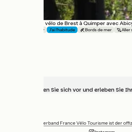
La Bretagne à vélo de Brest à Quimper avec Abi
1 semaine et +
J'ai l'habitude
Bords de mer
Aller
à partir de
985€
Wählen, bereiten Sie sich vor und erleben Sie 
Wer sind wir?
Der nationale Verband France Vélo Tourisme ist der offiz
Instagram