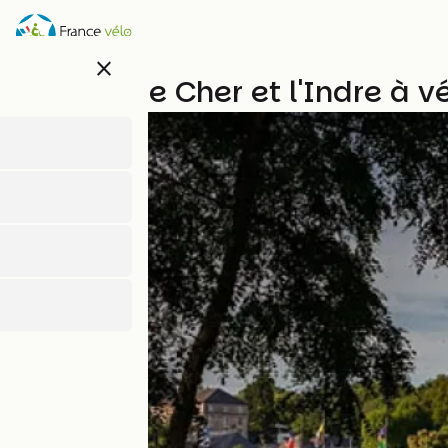
Direkt
zum
Inhalt
close
La Loire, le Cher et l'Indre à