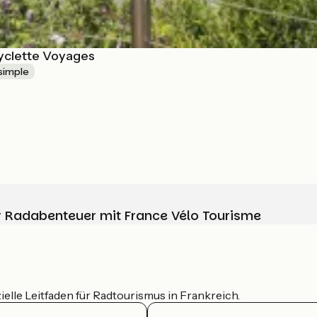
cyclette Voyages
 simple
Ihr Radabenteuer mit France Vélo Tourisme
ielle Leitfaden für Radtourismus in Frankreich.