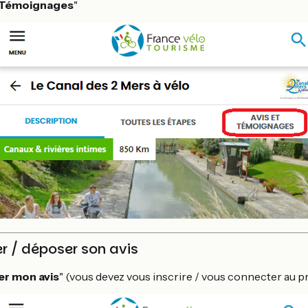
 Témoignages
"
r / déposer son avis
r mon avis
" (vous devez vous inscrire / vous connecter au p