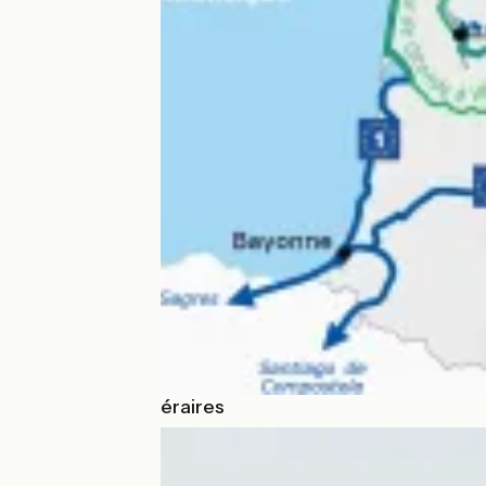
Voir tous les itinéraires