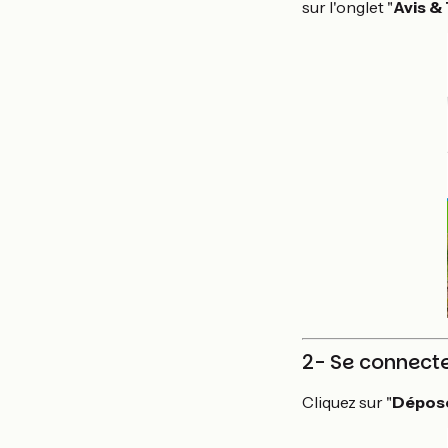
sur l'onglet "
Avis &
2- Se connecte
Cliquez sur "
Dépose