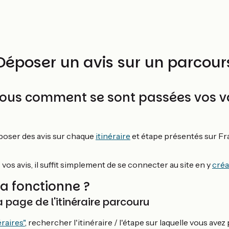
Déposer un avis sur un parcour
ous comment se sont passées vos v
époser des avis sur chaque
itinéraire
et étape présentés sur F
 vos avis, il suffit simplement de se connecter au site en y
créa
 fonctionne ?
a page de l'itinéraire parcouru
éraires"
, rechercher l'itinéraire / l'étape sur laquelle vous avez