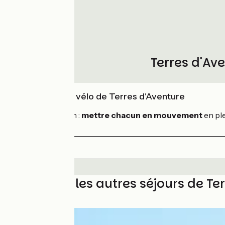
Terres d'Av
L'expertise vélo de Terres d'Aventure
Notre mission :
mettre chacun en mouvement
en ple
Découvrez les autres séjours de Te