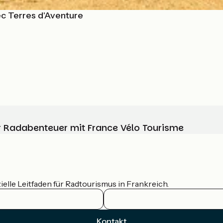
vec Terres d'Aventure
Ihr Radabenteuer mit France Vélo Tourisme
ielle Leitfaden für Radtourismus in Frankreich.
Kontakt