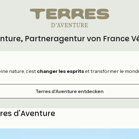
enture, Partneragentur von France V
ine nature, c’est
changer les esprits
et transformer le mond
Terres d'Aventure entdecken
rres d'Aventure