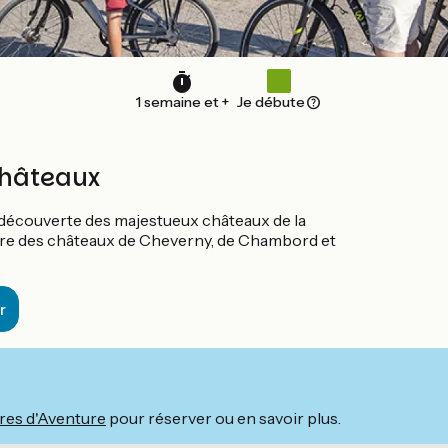
1 semaine et +
Je débute
châteaux
e découverte des majestueux châteaux de la
ontre des châteaux de Cheverny, de Chambord et
r
res d'Aventure
pour réserver ou en savoir plus.