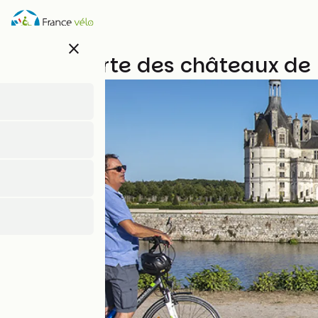
Direkt
zum
Inhalt
close
Découverte des châteaux de l