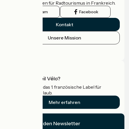
offizielle Leitfaden für Radtourismus in Frankreich.
Instagram
Facebook
Kontakt
Unsere Mission
Pressebereich
Profi-Bereich
Was ist Accueil Vélo?
Accueil Vélo ist das 1. französische Label für
Radfahrer im Urlaub.
Mehr erfahren
Ich abonniere den Newsletter