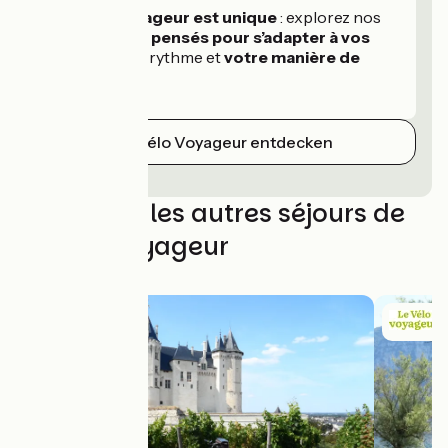
Chaque voyageur est unique
: explorez nos
séjours à vélo
pensés pour s’adapter à vos
envies
, votre rythme et
votre manière de
voyager.
Le Vélo Voyageur entdecken
Découvrez les autres séjours de
Le Vélo Voyageur