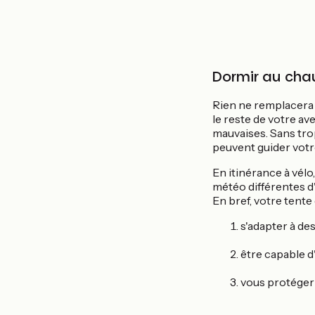
Dormir au cha
Rien ne remplacera v
le reste de votre av
mauvaises. Sans trop
peuvent guider votr
En itinérance à vélo
météo différentes d'u
En bref, votre tente 
s'adapter à des
être capable d'
vous protéger