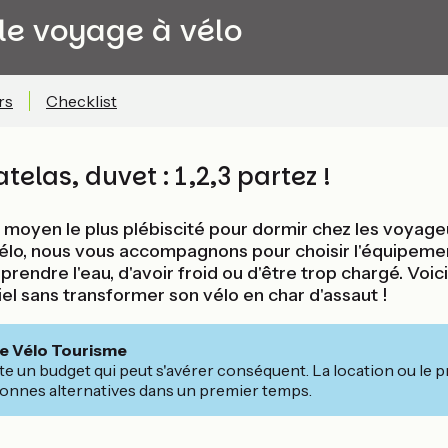
le voyage à vélo
rs
Checklist
atelas, duvet : 1,2,3 partez !
 moyen le plus plébiscité pour dormir chez les voyageu
lo, nous vous accompagnons pour choisir l'équipement
prendre l'eau, d'avoir froid ou d'être trop chargé. Voic
iel sans transformer son vélo en char d'assaut !
ce Vélo Tourisme
te un budget qui peut s'avérer conséquent. La location ou le p
onnes alternatives dans un premier temps.