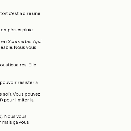
it c'est à dire une
tempéries pluie,
t en
Schmerber (qui
erméable. Nous vous
oustiquaires. Elle
pouvoir résister à
e sol). Vous pouvez
) pour limiter la
s). Nous vous
r mais ça vous