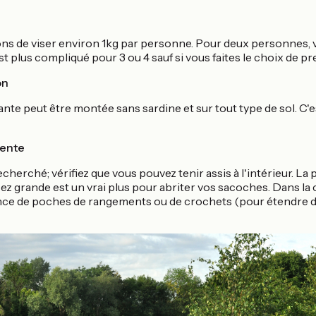
e
ns de viser environ 1kg par personne. Pour deux personnes, vi
t plus compliqué pour 3 ou 4 sauf si vous faites le choix de pr
on
te peut être montée sans sardine et sur tout type de sol. C'es
 tente
echerché; vérifiez que vous pouvez tenir assis à l'intérieur. La
sez grande est un vrai plus pour abriter vos sacoches. Dans la 
ce de poches de rangements ou de crochets (pour étendre du