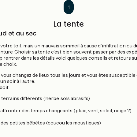
1
La tente
ud et au sec
otre toit, mais un mauvais sommeil à cause d'infiltration ou d
enture. Choisir sa tente c'est bien souvent passer par des ex
 rentrer dans les détails voici quelques conseils et retours s
e choix.
, vous changez de lieux tous les jours et vous êtes susceptibl
n soir à l'autre.
doit :
 terrains différents (herbe, sols abrasifs)
affronter des temps changeants (pluie, vent, soleil, neige ?)
 des petites bêbêtes (coucou les moustiques)