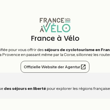
France à Vélo
ifiée pour vous offrir des
séjours de cyclotourisme en Fra
la Provence en passant même par la Corse, sillonnez les routes
Offizielle Website der Agentur
ose
des séjours en liberté
pour explorer les régions français