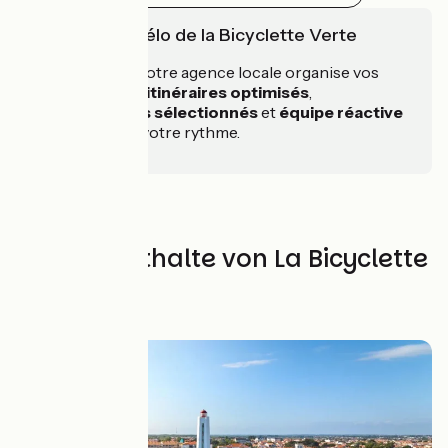
L'expertise vélo de la Bicyclette Verte
Depuis 1986
, notre agence locale organise vos
voyages à vélo :
itinéraires optimisés
,
hébergements sélectionnés
et
équipe réactive
pour pédaler à votre rythme.
Alle Aufenthalte von La Bicyclette
Verte