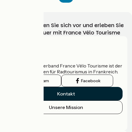
Wählen, bereiten Sie sich vor und erleben Sie
Ihr Radabenteuer mit France Vélo Tourisme
Wer sind wir?
Der nationale Verband France Vélo Tourisme ist der
offizielle Leitfaden für Radtourismus in Frankreich.
Instagram
Facebook
Kontakt
Unsere Mission
Pressebereich
Profi-Bereich