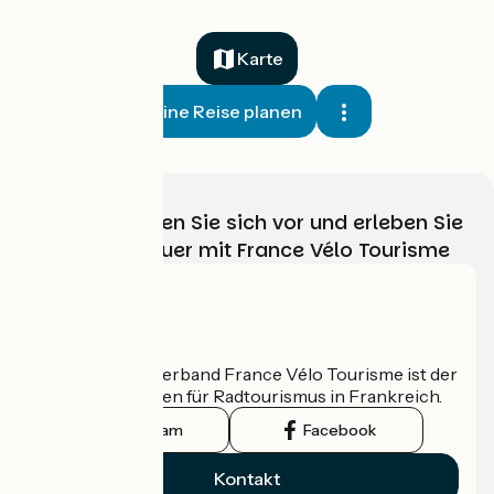
Karte
Meine Reise planen
Wählen, bereiten Sie sich vor und erleben Sie
Ihr Radabenteuer mit France Vélo Tourisme
Wer sind wir?
Der nationale Verband France Vélo Tourisme ist der
offizielle Leitfaden für Radtourismus in Frankreich.
Instagram
Facebook
Kontakt