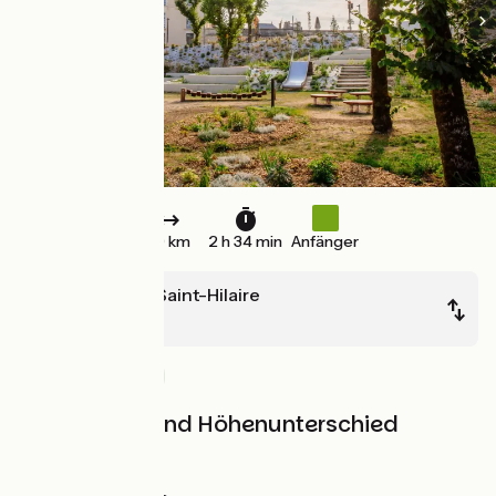
39 km
2 h 34 min
Anfänger
Barbezieux-Saint-Hilaire
Clérac
Alte Eisenbahn
Steigungen und Höhenunterschied
Anstiege:
161m
Abstiege:
162m