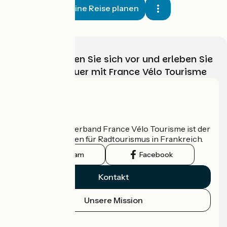
Meine Reise planen
Wählen, bereiten Sie sich vor und erleben Sie
Ihr Radabenteuer mit France Vélo Tourisme
Wer sind wir?
Der nationale Verband France Vélo Tourisme ist der
offizielle Leitfaden für Radtourismus in Frankreich.
Instagram
Facebook
Kontakt
Unsere Mission
Pressebereich
Profi-Bereich