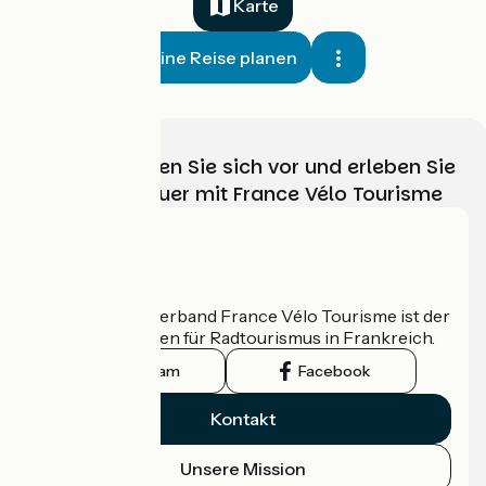
Karte
Meine Reise planen
Wählen, bereiten Sie sich vor und erleben Sie
Ihr Radabenteuer mit France Vélo Tourisme
Wer sind wir?
Der nationale Verband France Vélo Tourisme ist der
offizielle Leitfaden für Radtourismus in Frankreich.
Instagram
Facebook
Kontakt
Unsere Mission