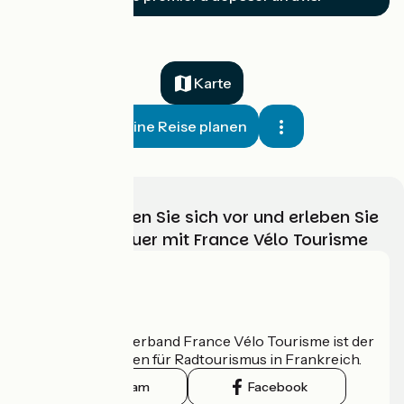
Karte
Meine Reise planen
Wählen, bereiten Sie sich vor und erleben Sie
Ihr Radabenteuer mit France Vélo Tourisme
Wer sind wir?
Der nationale Verband France Vélo Tourisme ist der
offizielle Leitfaden für Radtourismus in Frankreich.
Instagram
Facebook