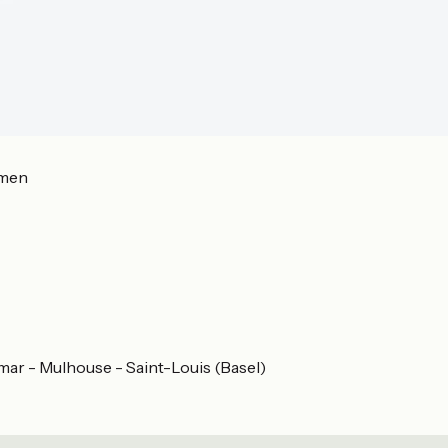
men
mar - Mulhouse - Saint-Louis (Basel)