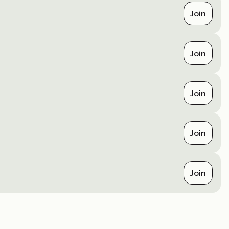
Join
Join
Join
Join
Join