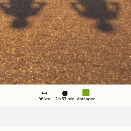
38 km
2 h 57 min
Anfänger