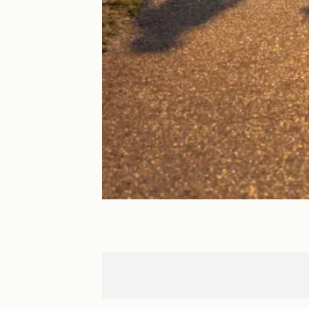
Mulhouse
Bâle