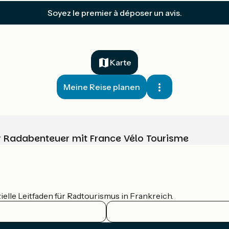
Soyez le premier à déposer un avis.
Karte
Meine Reise planen
Ihr Radabenteuer mit France Vélo Tourisme
ielle Leitfaden für Radtourismus in Frankreich.