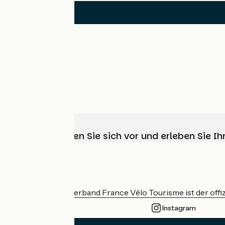
Wählen, bereiten Sie sich vor und erleben Sie 
Wer sind wir?
Der nationale Verband France Vélo Tourisme ist der offiz
Instagram