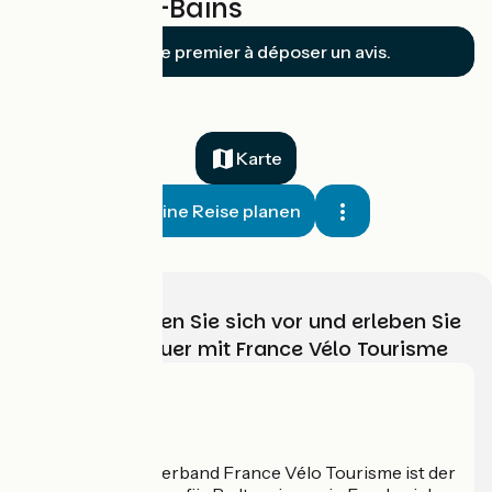
Soultz-les-Bains
Soyez le premier à déposer un avis.
Karte
Meine Reise planen
Wählen, bereiten Sie sich vor und erleben Sie
Ihr Radabenteuer mit France Vélo Tourisme
Wer sind wir?
Der nationale Verband France Vélo Tourisme ist der