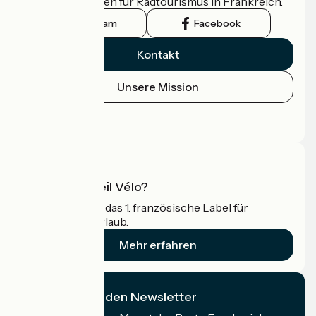
offizielle Leitfaden für Radtourismus in Frankreich.
Instagram
Facebook
Kontakt
Unsere Mission
Pressebereich
Profi-Bereich
Was ist Accueil Vélo?
Accueil Vélo ist das 1. französische Label für
Radfahrer im Urlaub.
Mehr erfahren
Ich abonniere den Newsletter