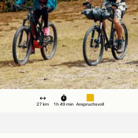
27 km
1 h 49 min
Anspruchsvoll