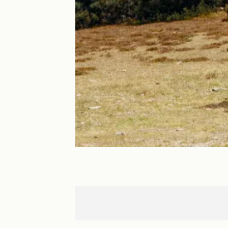
L'Hom
L'Esperou