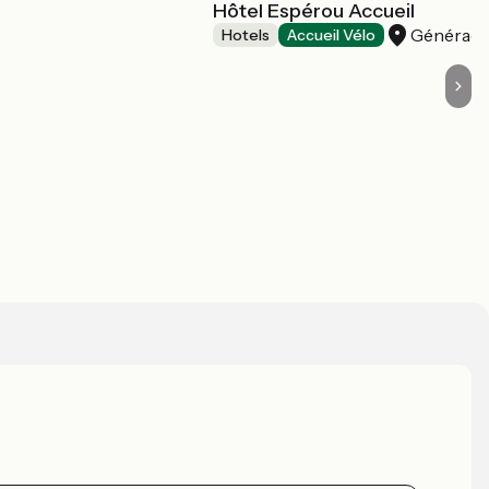
Hôtel Espérou Accueil
Générac
Hotels
Accueil Vélo