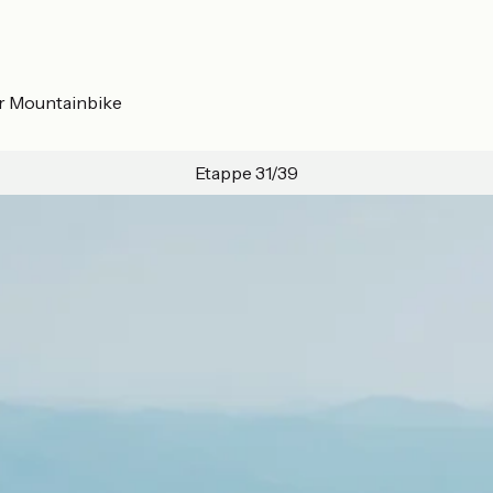
er Mountainbike
Etappe 31/39