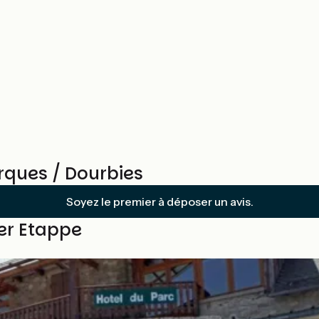
rques / Dourbies
Soyez le premier à déposer un avis.
ser Etappe