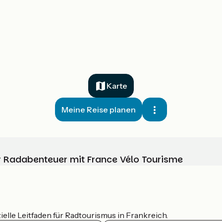
Karte
Meine Reise planen
Ihr Radabenteuer mit France Vélo Tourisme
ielle Leitfaden für Radtourismus in Frankreich.