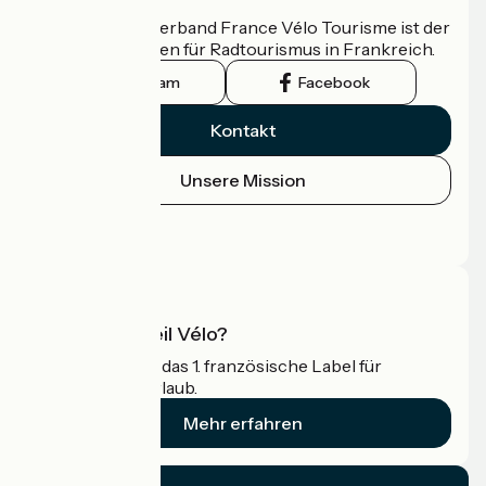
Der nationale Verband France Vélo Tourisme ist der
offizielle Leitfaden für Radtourismus in Frankreich.
Instagram
Facebook
Kontakt
Unsere Mission
Pressebereich
Profi-Bereich
Was ist Accueil Vélo?
Accueil Vélo ist das 1. französische Label für
Radfahrer im Urlaub.
Mehr erfahren