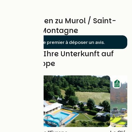
Bewertungen zu Murol / Saint-
Alyre-ès-Montagne
Soyez le premier à déposer un avis.
Finden Sie Ihre Unterkunft auf
dieser Etappe