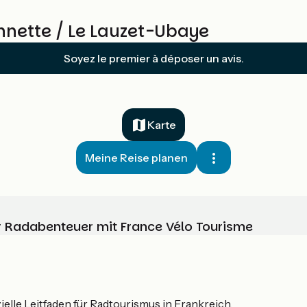
nnette / Le Lauzet-Ubaye
Soyez le premier à déposer un avis.
Karte
Meine Reise planen
Ihr Radabenteuer mit France Vélo Tourisme
ielle Leitfaden für Radtourismus in Frankreich.