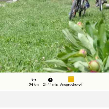
34 km
2 h 14 min
Anspruchsvoll