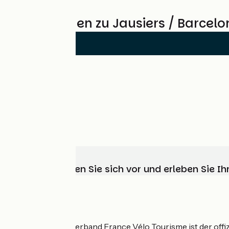
Bewertungen zu Jausiers / Barcelo
Wählen, bereiten Sie sich vor und erleben Sie 
Wer sind wir?
Der nationale Verband France Vélo Tourisme ist der offiz