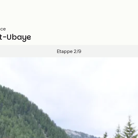
nce
et-Ubaye
Etappe 2/9