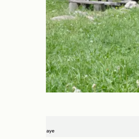
Jausiers
Le Lauzet-Ubaye