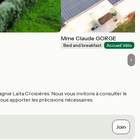
Mme Claude GORGE
Bed and breakfast
Accueil Vélo
agnie Laïta Croisières. Nous vous invitons à consulter le
 vous apporter les précisions nécessaires.
Join