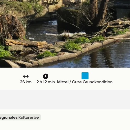
26 km
2 h 12 min
Mittel / Gute Grundkondition
egionales Kulturerbe