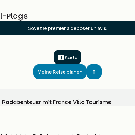
l-Plage
Soyez le premier à déposer un avis.
Karte
Meine Reise planen
Ihr Radabenteuer mit France Vélo Tourisme