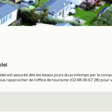
del
uidel est assurée dès les beaux jours du printemps par la comp
vous rapprocher de l’office de tourisme (02 98 39 67 28) pour