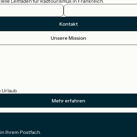
ielle Leitfaden für Radtourismus in Frankreich.
Kontakt
Unsere Mission
m Urlaub.
Mehr erfahren
in Ihrem Postfach.