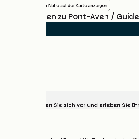
Bahnhöfe in der Nähe auf der Karte anzeigen
Bewertungen zu Pont-Aven / Guide
Wählen, bereiten Sie sich vor und erleben Sie 
Wer sind wir?