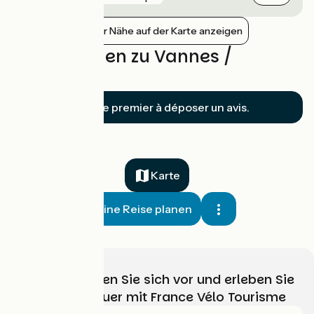
Bahnhöfe in der Nähe auf der Karte anzeigen
Bewertungen zu Vannes /
Muzillac
Soyez le premier à déposer un avis.
Karte
Meine Reise planen
Wählen, bereiten Sie sich vor und erleben Sie
Ihr Radabenteuer mit France Vélo Tourisme