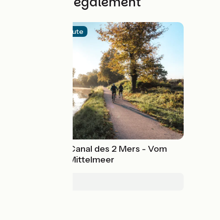
Découvrez également
Offizielle Route
Radfernweg Canal des 2 Mers - Vom
Atlantik zum Mittelmeer
Royan > Sète