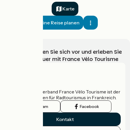
Karte
Meine Reise planen
Wählen, bereiten Sie sich vor und erleben Sie
Ihr Radabenteuer mit France Vélo Tourisme
Wer sind wir?
Der nationale Verband France Vélo Tourisme ist der
offizielle Leitfaden für Radtourismus in Frankreich.
Instagram
Facebook
Kontakt