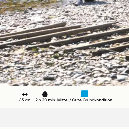
35 km
2 h 20 min
Mittel / Gute Grundkondition