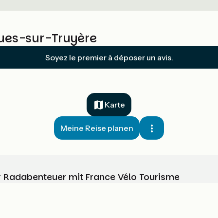
ues-sur-Truyère
Soyez le premier à déposer un avis.
Karte
Meine Reise planen
Ihr Radabenteuer mit France Vélo Tourisme