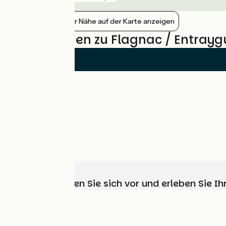
Bahnhöfe in der Nähe auf der Karte anzeigen
Bewertungen zu Flagnac / Entrayg
Wählen, bereiten Sie sich vor und erleben Sie 
Wer sind wir?