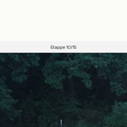
Etappe 10/15