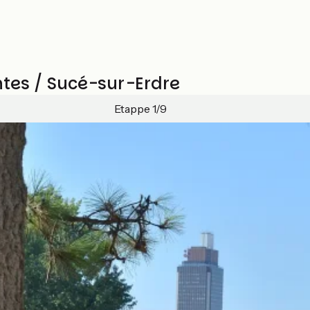
ntes / Sucé-sur-Erdre
Etappe 1/9