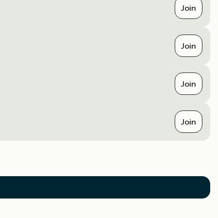
Join
Join
Join
Join