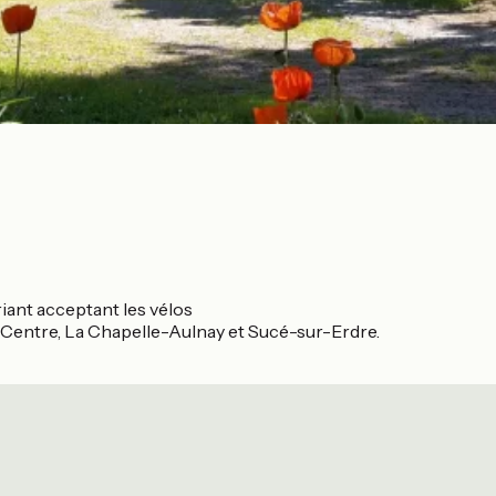
iant acceptant les vélos
 Centre, La Chapelle-Aulnay et Sucé-sur-Erdre.