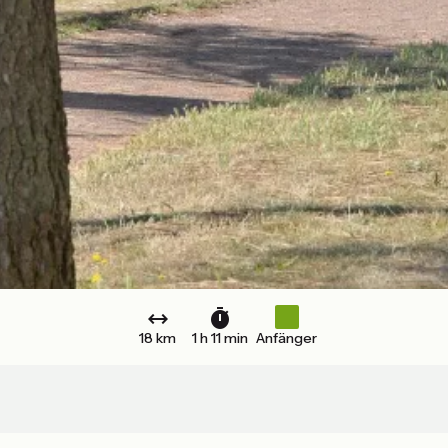
18 km
1 h 11 min
Anfänger