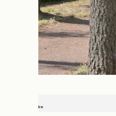
Nantes
Sucé-sur-Erdre