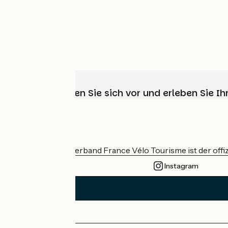
Wählen, bereiten Sie sich vor und erleben Sie 
Wer sind wir?
Der nationale Verband France Vélo Tourisme ist der offiz
Instagram