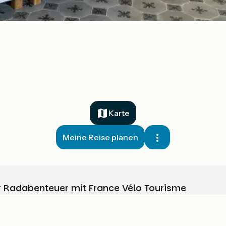
Karte
Meine Reise planen
Ihr Radabenteuer mit France Vélo Tourisme