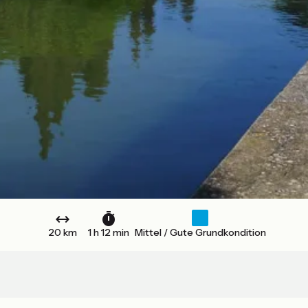
20 km
1 h 12 min
Mittel / Gute Grundkondition