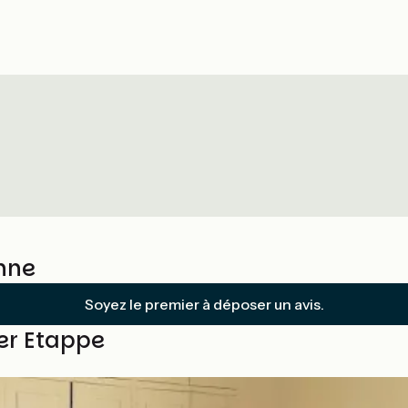
nne
Soyez le premier à déposer un avis.
ser Etappe