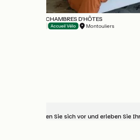
MONTE VINEA CHAMBRES D'HÔTES
Montouliers
Bed and breakfast
Accueil Vélo
Wählen, bereiten Sie sich vor und erleben Sie 