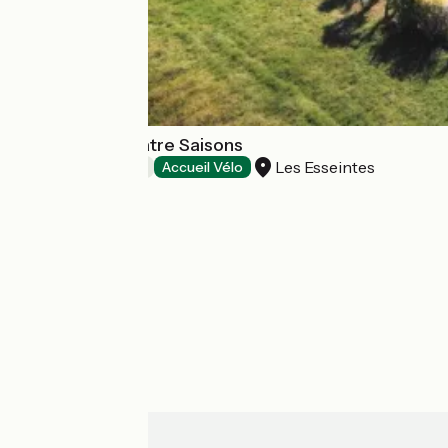
Maison des Quatre Saisons
Les Esseintes
Bed and breakfast
Accueil Vélo