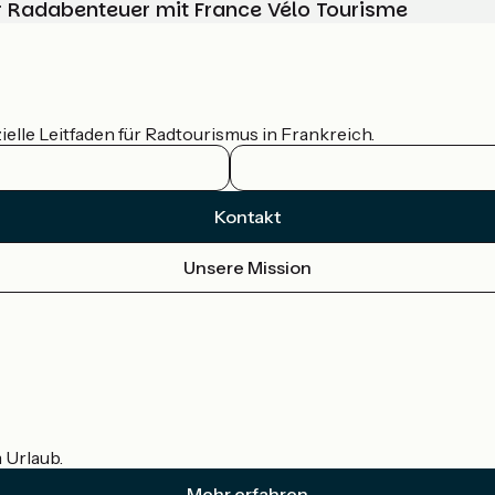
Ihr Radabenteuer mit France Vélo Tourisme
ielle Leitfaden für Radtourismus in Frankreich.
Kontakt
Unsere Mission
m Urlaub.
Mehr erfahren