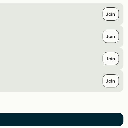
Join
Join
Join
Join