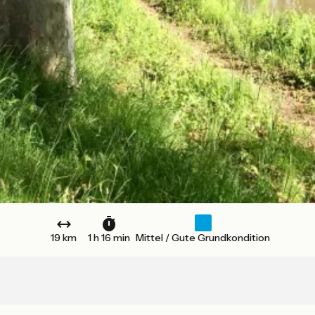
19 km
1 h 16 min
Mittel / Gute Grundkondition