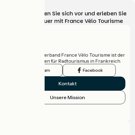
Wählen, bereiten Sie sich vor und erleben Sie
Ihr Radabenteuer mit France Vélo Tourisme
Wer sind wir?
Der nationale Verband France Vélo Tourisme ist der
offizielle Leitfaden für Radtourismus in Frankreich.
Instagram
Facebook
Kontakt
Unsere Mission
Pressebereich
Profi-Bereich