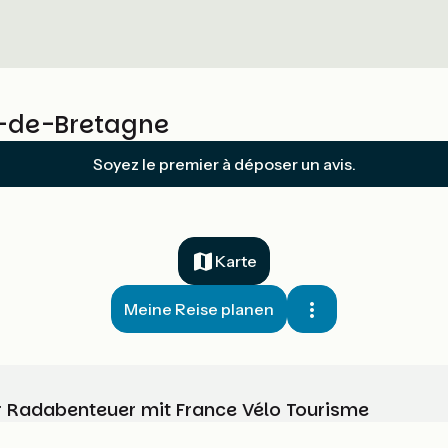
e-de-Bretagne
Soyez le premier à déposer un avis.
Karte
Meine Reise planen
Ihr Radabenteuer mit France Vélo Tourisme