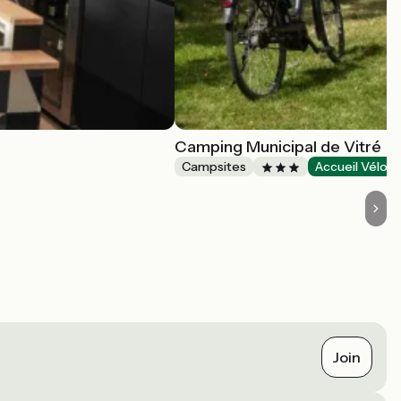
Camping Municipal de Vitré
Campsites
Accueil Vélo
Join