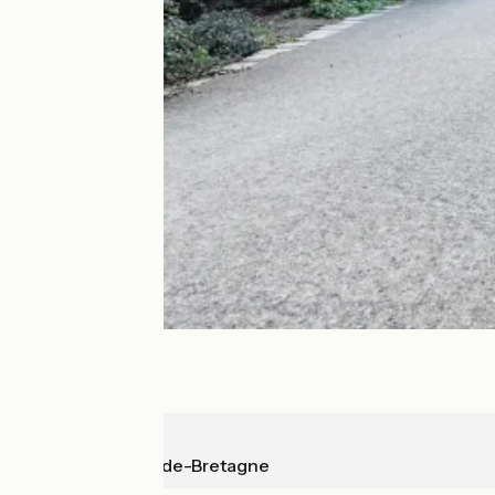
Vitré
La Guerche-de-Bretagne