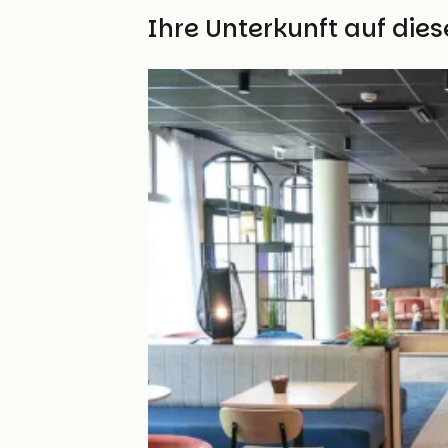
2km
(9%) Rauh
Finden Sie Ihre Unterkunft auf die