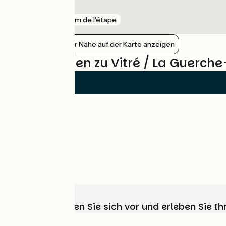
Les Lacs
gare
10 km de l'étape
Bahnhöfe in der Nähe auf der Karte anzeigen
Bewertungen zu Vitré / La Guerch
Wählen, bereiten Sie sich vor und erleben Sie 