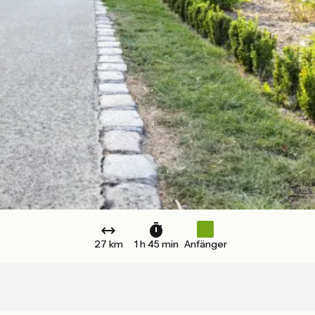
27 km
1 h 45 min
Anfänger