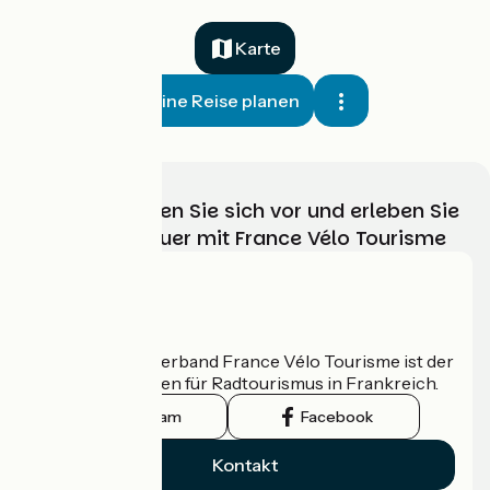
Karte
Meine Reise planen
Wählen, bereiten Sie sich vor und erleben Sie
Ihr Radabenteuer mit France Vélo Tourisme
Wer sind wir?
Der nationale Verband France Vélo Tourisme ist der
offizielle Leitfaden für Radtourismus in Frankreich.
Instagram
Facebook
Kontakt