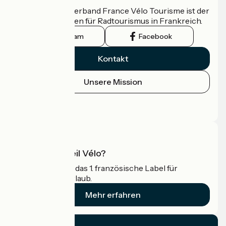
Der nationale Verband France Vélo Tourisme ist der
offizielle Leitfaden für Radtourismus in Frankreich.
Instagram
Facebook
Kontakt
Unsere Mission
Pressebereich
Profi-Bereich
Was ist Accueil Vélo?
Accueil Vélo ist das 1. französische Label für
Radfahrer im Urlaub.
Mehr erfahren