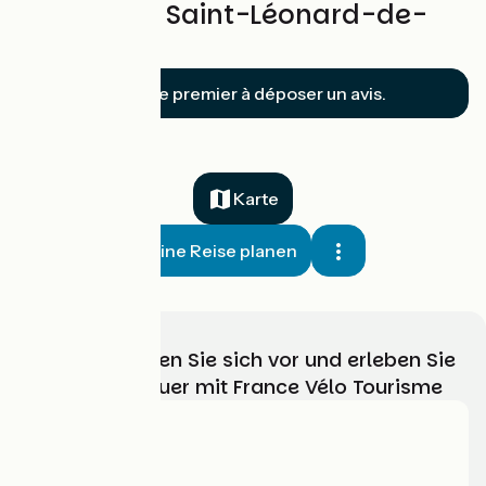
Marcheix / Saint-Léonard-de-
Noblat
Soyez le premier à déposer un avis.
Karte
Meine Reise planen
Wählen, bereiten Sie sich vor und erleben Sie
Ihr Radabenteuer mit France Vélo Tourisme
Wer sind wir?