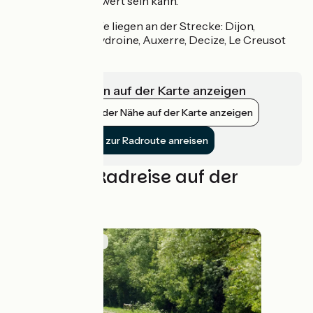
Stoßzeiten erschwert sein kann.
Mehrere Bahnhöfe liegen an der Strecke: Dijon,
Laroche-Saint-Cydroine, Auxerre, Decize, Le Creusot
TGV.
Infrastrukturen auf der Karte anzeigen
Bahnhöfe in der Nähe auf der Karte anzeigen
Mit dem Zug zur Radroute anreisen
Ideen für Radreise auf der
Radroute
Routenidee