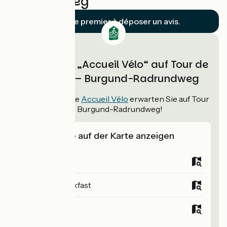
Radrundweg
Soyez le premier à déposer un avis.
Unterkünfte „Accueil Vélo“ auf Tour de
Bourgogne – Burgund-Radrundweg
109
Unterkünfte
Accueil Vélo
erwarten Sie auf Tour
de Bourgogne – Burgund-Radrundweg!
Unterkünfte auf der Karte anzeigen
Campsites
Bed and breakfast
Hotels