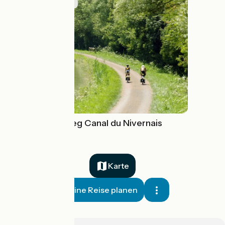
Routenidee
Radwanderweg Canal du Nivernais
Karte
Meine Reise planen