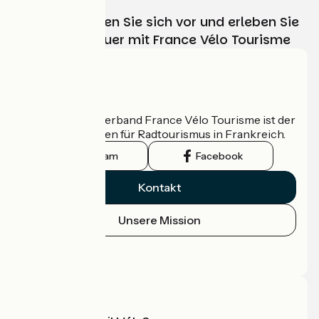
Wählen, bereiten Sie sich vor und erleben Sie
Ihr Radabenteuer mit France Vélo Tourisme
Wer sind wir?
Der nationale Verband France Vélo Tourisme ist der
offizielle Leitfaden für Radtourismus in Frankreich.
Instagram
Facebook
Kontakt
Unsere Mission
Pressebereich
Profi-Bereich