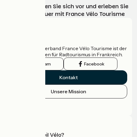
Wählen, bereiten Sie sich vor und erleben Sie
Ihr Radabenteuer mit France Vélo Tourisme
Wer sind wir?
Der nationale Verband France Vélo Tourisme ist der
offizielle Leitfaden für Radtourismus in Frankreich.
Instagram
Facebook
Kontakt
Unsere Mission
Pressebereich
Profi-Bereich
Was ist Accueil Vélo?