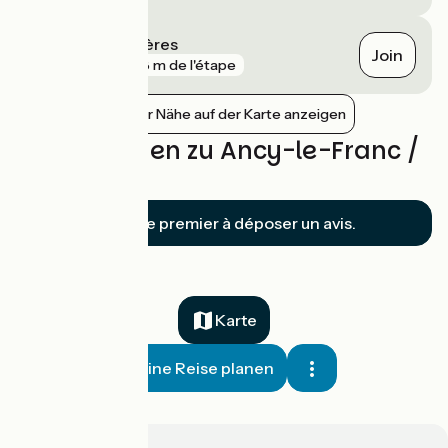
Nuits sous Ravières
Join
gare
878 m de l'étape
Bahnhöfe in der Nähe auf der Karte anzeigen
Bewertungen zu Ancy-le-Franc /
Montbard
Soyez le premier à déposer un avis.
Karte
Meine Reise planen